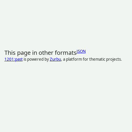
This page in other formats
JSON
1201:past
is powered by
Zurbu
, a platform for thematic projects.