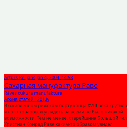
Artūrs Reiljans
Jan 4, 2004, 14:58
Сахарная мануфактура Раве
Rāves cukura manufaktūra
Архив статей 1201.lv
В оживлённом рижском порту конца XVIII века крутил
много товаров, и углядеть за всеми не было никакой
возможности. Тем не менее, старейшина Большой ги
Христиан Конрад Раве каким-то образом увидел