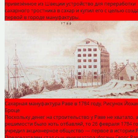
привезённое из Швеции устройство для переработки
сахарного тростника в сахар и купил его с целью созд
первой в городе мануфактуры.
Сахарная мануфактура Раве в 1784 году. Рисунок Йоха
Броце
Поскольку денег на строительство у Раве не хватало, 
решимости было хоть отбавляй, то 26 февраля 1784 г
учредил акционерное общество — первое в истории Р
Председателем стал сын инициатора Иоганн Георг Рав