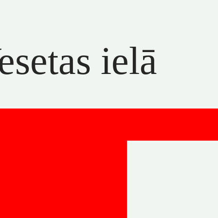
setas ielā