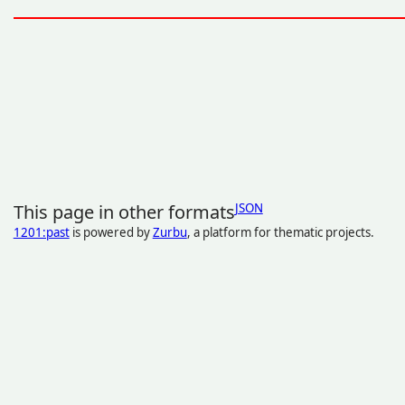
This page in other formats
JSON
1201:past
is powered by
Zurbu
, a platform for thematic projects.