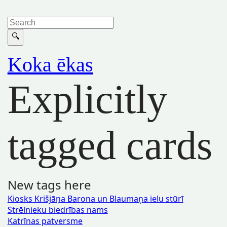
Koka ēkas
Explicitly
tagged cards
New tags here
Kiosks Krišjāņa Barona un Blaumaņa ielu stūrī
Strēlnieku biedrības nams
Katrīnas patversme