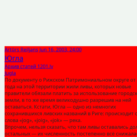
Artūrs Reiljans
Jun 16, 2003, 24:00
Югла
Архив статей 1201.lv
Jugla
По документу о Рижском Патримониальном округе от
года на этой территории жили ливы, которых новые
правители обязали платить за использование городс
земли, в то же время великодушно разрешив на ней
оставаться. Кстати, Югла — одно из немногих
сохранившихся ливских названий в Риге: происходит 
слова «jog», «joig», «jok» — река.
Впрочем, нельзя сказать, что там ливы оставались д
остальных — их численность постепенно всё снижалас