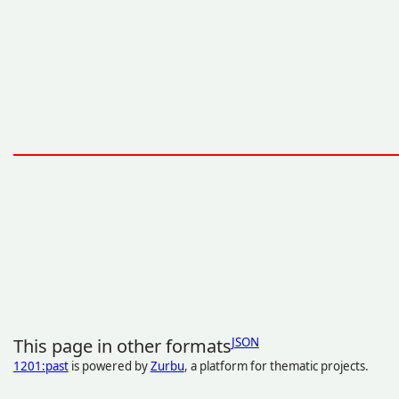
This page in other formats
JSON
1201:past
is powered by
Zurbu
, a platform for thematic projects.