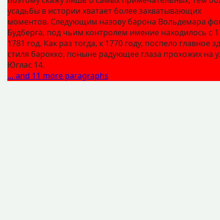
усадьбы в истории хватает более захватывающих
моментов. Следующим назову барона Вольдемара фо
Будберга, под чьим контролем имение находилось с 1
1781 год. Как раз тогда, к 1770 году, поспело главное з
стиля барокко, поныне радующее глаза прохожих на 
Юглас 14.
… and 11 more paragraphs