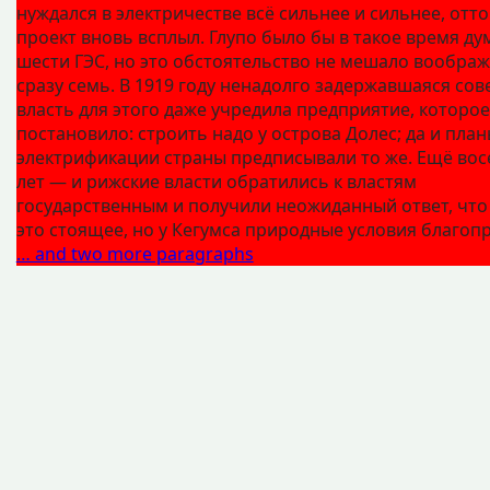
нуждался в электричестве всё сильнее и сильнее, отто
проект вновь всплыл. Глупо было бы в такое время ду
шести ГЭС, но это обстоятельство не мешало вообра
сразу семь. В 1919 году ненадолго задержавшаяся сов
власть для этого даже учредила предприятие, которое
постановило: строить надо у острова Долес; да и план
электрификации страны предписывали то же. Ещё во
лет — и рижские власти обратились к властям
государственным и получили неожиданный ответ, что
это стоящее, но у Кегумса природные условия благоп
… and two more paragraphs