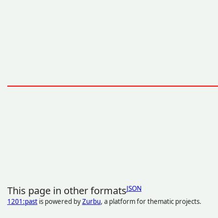
This page in other formats
JSON
1201:past
is powered by
Zurbu
, a platform for thematic projects.