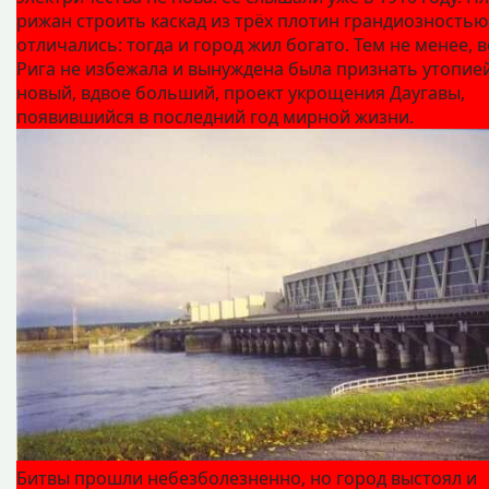
рижан строить каскад из трёх плотин грандиозностью
отличались: тогда и город жил богато. Тем не менее, 
Рига не избежала и вынуждена была признать утопие
новый, вдвое больший, проект укрощения Даугавы,
появившийся в последний год мирной жизни.
Битвы прошли небезболезненно, но город выстоял и