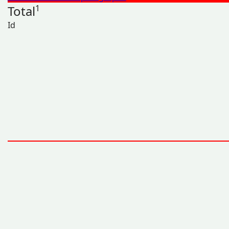
Total
1
Id