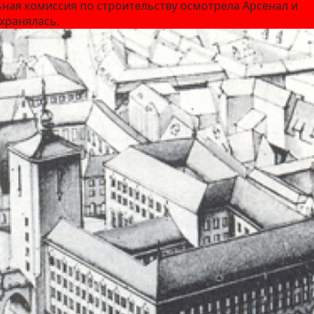
льная комиссия по строительству осмотрела Арсенал и
хранялась.