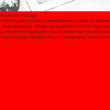
 Городской площади
е обрело даже проекта. Тем временем, в доме на Замк
. Замнаркомпрос профессор Валескалнс в 1940 году ужа
льства уже в следующем году, но известные причины 
таром городе. Цитируя письмо в редакцию газеты «Сове