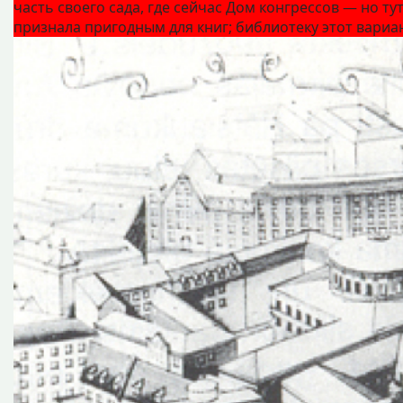
часть своего сада, где сейчас Дом конгрессов — но т
признала пригодным для книг; библиотеку этот вариан