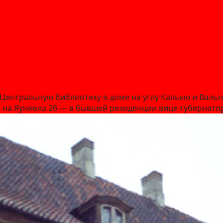
Центральную библиотеку в доме на углу Калькю и Вальню
а на Яуниела 26 — в бывшей резиденции вице-губернато