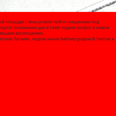
овой площади стены успели пойти трещинами под
снулся положению дел и тоже поднял вопрос о новом
помешали воплощению.
тская Латвия», подписанное библиографом В. Гехтом и