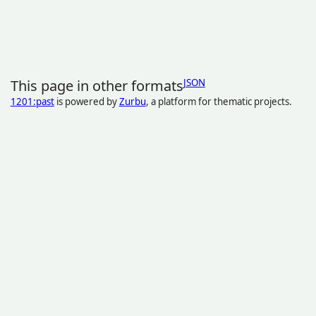
This page in other formats
JSON
1201:past
is powered by
Zurbu
, a platform for thematic projects.