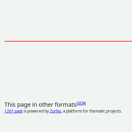
This page in other formats
JSON
1201:past
is powered by
Zurbu
, a platform for thematic projects.