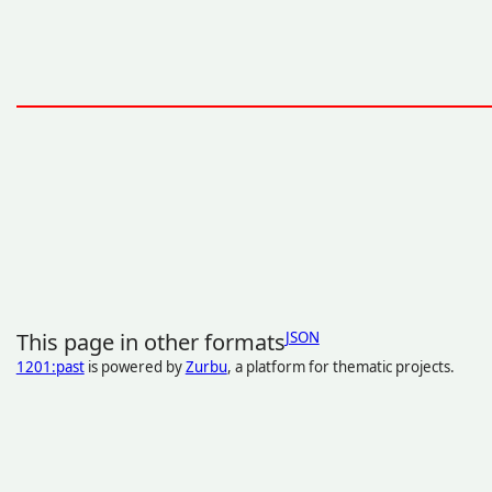
This page in other formats
JSON
1201:past
is powered by
Zurbu
, a platform for thematic projects.