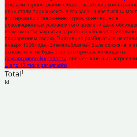
открыли первое здание Общества. И слишком странн
речи стали произносить в его зале на две тысячи мест
агитировали к свержению строя, конечно, но в
революционных условиях того времени даже обсужде
возможности закрытия окрестных кабаков приводило 
подозрениям сверху. Тщательно разбираться не стали,
января 1906 года «Зиемельблазма» была сожжена, а е
основателя, не будь строгого приказа коменданта
Даугавгривской крепости
, обязательно бы растреляли
… and 12 more paragraphs
Total
1
Id