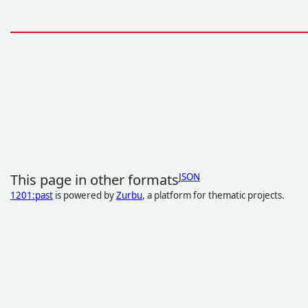
This page in other formats
JSON
1201:past
is powered by
Zurbu
, a platform for thematic projects.