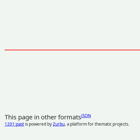
This page in other formats
JSON
1201:past
is powered by
Zurbu
, a platform for thematic projects.