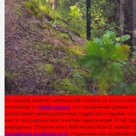
Не каждый заметит небольшой столбик на откосе хол
километре от
Бумбу калнса
, чьё назначение далеко о
целей памятников различным подвигам и героям: он 
чисто географическое понятие пересечения 57-ой пар
меридиана. Открыли его к 800-летию Риги 12 ноября 2
Латвийская академия наук
, Национальная академия о