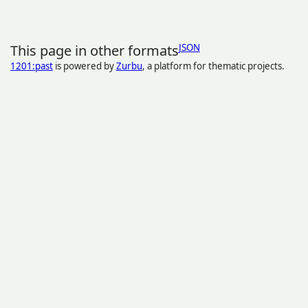
This page in other formats
JSON
1201:past
is powered by
Zurbu
, a platform for thematic projects.