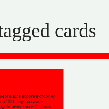
 tagged cards
 Берги, шла дорога в сторону
 в 1221 году, на самом
жду Кишезерсом и Юглским