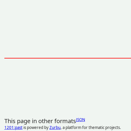
This page in other formats
JSON
1201:past
is powered by
Zurbu
, a platform for thematic projects.