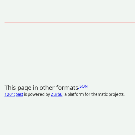
This page in other formats
JSON
1201:past
is powered by
Zurbu
, a platform for thematic projects.