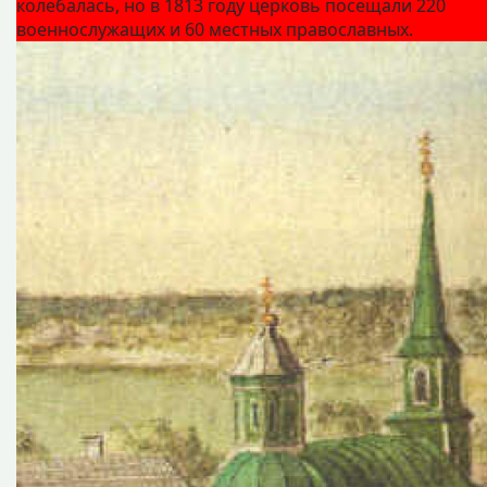
колебалась, но в 1813 году церковь посещали 220
военнослужащих и 60 местных православных.