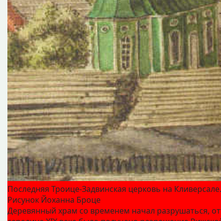
Последняя Троице-Задвинская церковь на Кливерсале
Рисунок Йоханна Броце
Деревянный храм со временем начал разрушаться, от