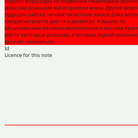
старого форштадта на подвесные пешеходные дороги
дома над шумными магистралями внизу. Другие видел
будущем района четыре гигантские жилые дома-воро
каждая метров по двести в диаметре. А вышло-то:
обыкновенные безликие многоэтажки в массиве Краст
всё те же старые домишки, в которых редкий рижанин
захочет поселиться…
Id
Licence for this note