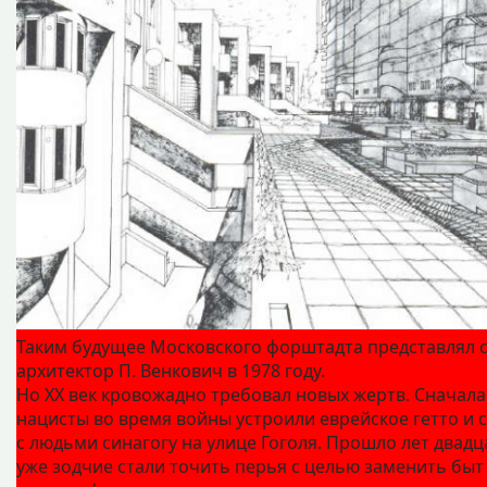
Таким будущее Московского форштадта представлял 
архитектор П. Венкович в 1978 году.
Но ХХ век кровожадно требовал новых жертв. Сначала
нацисты во время войны устроили еврейское гетто и 
с людьми синагогу на улице Гоголя. Прошло лет двадц
уже зодчие стали точить перья с целью заменить быт