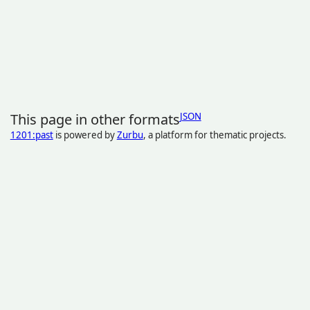
This page in other formats
JSON
1201:past
is powered by
Zurbu
, a platform for thematic projects.