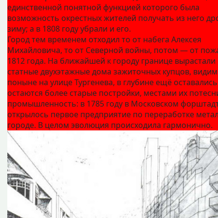
единственной понятной функцией которого была
возможность окрестных жителей получать из него др
зиму; а в 1808 году убрали и его.
Город тем временем отходил то от набега Алексея
Михайловича, то от Северной войны, потом — от пож
1812 года. На ближайшей к городу границе вырастали
статные двухэтажные дома зажиточных купцов, видим
поныне на улице Тургенева, в глубине ещё оставались
остаются более старые постройки, местами их потесн
промышленность: в 1785 году в Московском форштад
открылось первое предприятие по переработке метал
городе. В целом эволюция происходила гармонично.