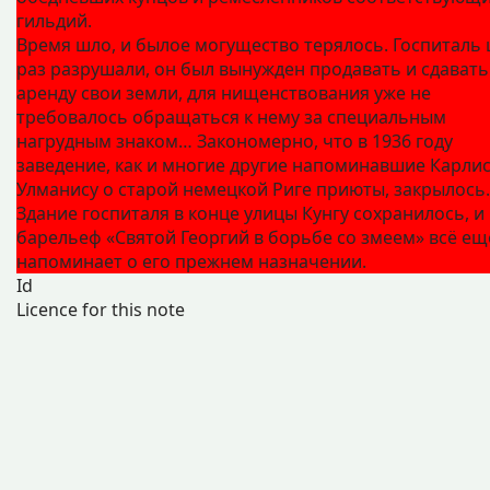
гильдий.
Время шло, и былое могущество терялось. Госпиталь
раз разрушали, он был вынужден продавать и сдавать
аренду свои земли, для нищенствования уже не
требовалось обращаться к нему за специальным
нагрудным знаком… Закономерно, что в 1936 году
заведение, как и многие другие напоминавшие Карли
Улманису о старой немецкой Риге приюты, закрылось.
Здание госпиталя в конце улицы Кунгу сохранилось, и
барельеф «Святой Георгий в борьбе со змеем» всё ещ
напоминает о его прежнем назначении.
Id
Licence for this note