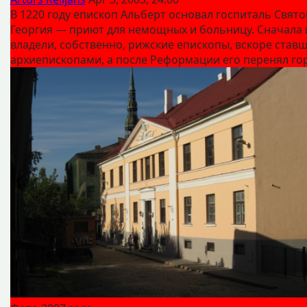
В 1220 году епископ Альберт основал госпиталь Свято
Георгия — приют для немощных и больницу. Сначала
владели, собственно, рижские епископы, вскоре став
архиепископами, а после Реформации его перенял го