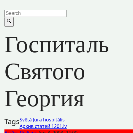
Госпиталь
Святого
Георгия
Tags
Svētā Jura hospitālis
Архив статей 1201.lv
Artūrs Reiljans
Apr 3, 2003, 24:00