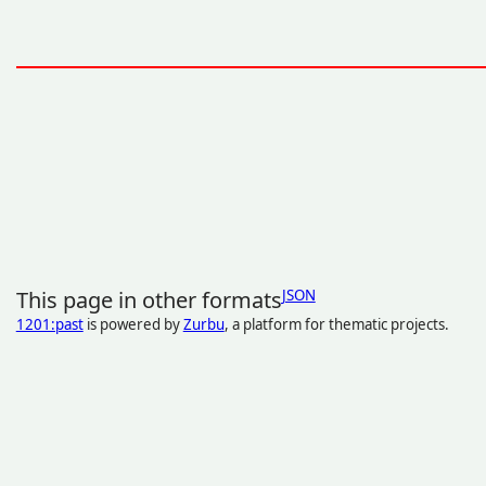
This page in other formats
JSON
1201:past
is powered by
Zurbu
, a platform for thematic projects.